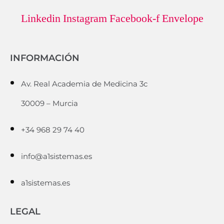
Linkedin
Instagram
Facebook-f
Envelope
INFORMACIÓN
Av. Real Academia de Medicina 3c
30009 – Murcia
+34 968 29 74 40
info@a1sistemas.es
a1sistemas.es
LEGAL