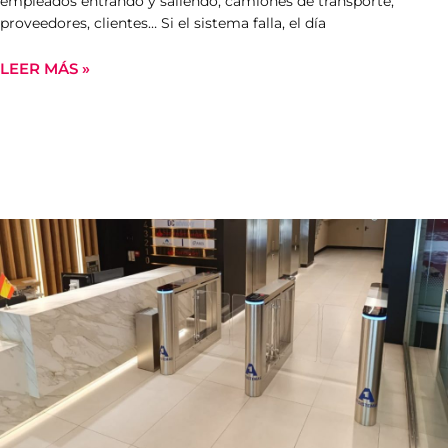
empleados entrando y saliendo, camiones de transporte,
proveedores, clientes… Si el sistema falla, el día
LEER MÁS »