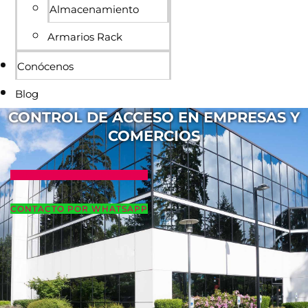
Almacenamiento
Armarios Rack
Conócenos
Blog
CONTROL DE ACCESO EN EMPRESAS Y
COMERCIOS
QUIERO MAS INFORMACIÓN
CONTACTO POR WHATSAPP