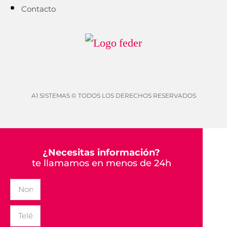
Contacto
A1 SISTEMAS © TODOS LOS DERECHOS RESERVADOS
¿Necesitas información?
te llamamos en menos de 24h