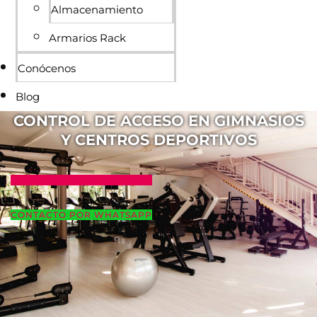
Almacenamiento
Armarios Rack
Conócenos
Blog
CONTROL DE ACCESO EN GIMNASIOS
Y CENTROS DEPORTIVOS
QUIERO MAS INFORMACIÓN
CONTACTO POR WHATSAPP