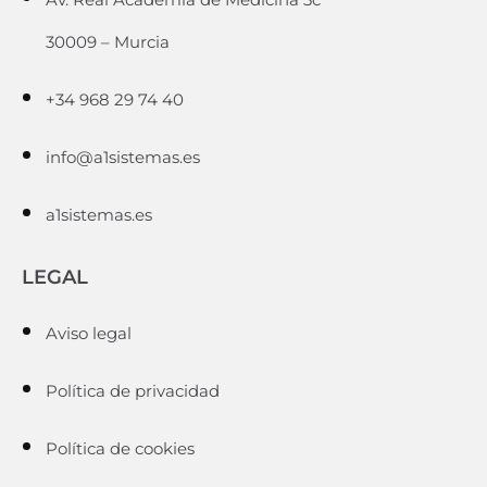
30009 – Murcia
+34 968 29 74 40
info@a1sistemas.es
a1sistemas.es
LEGAL
Aviso legal
Política de privacidad
Política de cookies