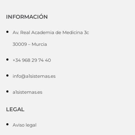
INFORMACIÓN
Av. Real Academia de Medicina 3c
30009 – Murcia
+34 968 29 74 40
info@a1sistemas.es
a1sistemas.es
LEGAL
Aviso legal