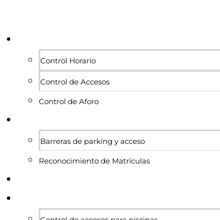
Personas
Control Horario
Control de Accesos
Control de Aforo
Vehículos
Barreras de parking y acceso
Reconocimiento de Matrículas
Proyectos
Sectores
Control de accesos para piscinas