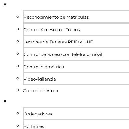
Sistemas de acceso y control
Reconocimiento de Matrículas
Control Acceso con Tornos
Lectores de Tarjetas RFID y UHF
Control de acceso con teléfono móvil
Control biométrico
Videovigilancia
Control de Aforo
Informática
Ordenadores
Portátiles