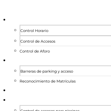
Personas
Control Horario
Control de Accesos
Control de Aforo
Vehículos
Barreras de parking y acceso
Reconocimiento de Matrículas
Proyectos
Sectores
Control de accesos para piscinas