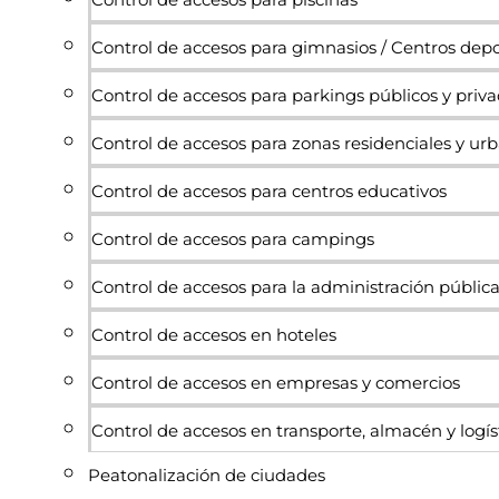
Control de accesos para gimnasios / Centros depo
Control de accesos para parkings públicos y priv
Control de accesos para zonas residenciales y ur
Control de accesos para centros educativos
Control de accesos para campings
Control de accesos para la administración públic
Control de accesos en hoteles
Control de accesos en empresas y comercios
Control de accesos en transporte, almacén y logís
Peatonalización de ciudades