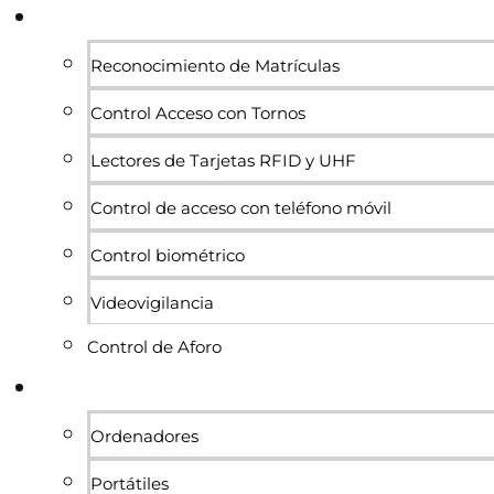
Sistemas de acceso y control
Reconocimiento de Matrículas
Control Acceso con Tornos
Lectores de Tarjetas RFID y UHF
Control de acceso con teléfono móvil
Control biométrico
Videovigilancia
Control de Aforo
Informática
Ordenadores
Portátiles